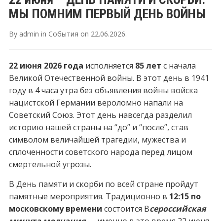
МЫ ПОМНИМ ПЕРВЫЙ ДЕНЬ ВОЙНЫ
By
admin
in
События
on
22.06.2026
.
22 июня 2026 года
исполняется
85 лет
с начала
Великой Отечественной войны. В этот день в 1941
году в 4 часа утра без объявления войны войска
нацистской Германии вероломно напали на
Советский Союз. Этот день навсегда разделил
историю нашей страны на “до” и “после”, став
символом величайшей трагедии, мужества и
сплоченности советского народа перед лицом
смертельной угрозы.
В День памяти и скорби по всей стране пройдут
памятные мероприятия. Традиционно в
12:15 по
московскому времени
состоится В
сероссийская