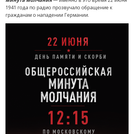
минута молчания
— именно в это время 22 июня
1941 года по радио прозвучало обращение к
гражданам о нападении Германии.