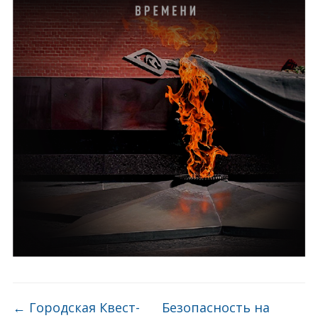
←
Городская Квест-
Безопасность на