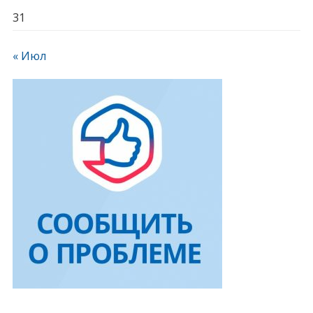
31
« Июл