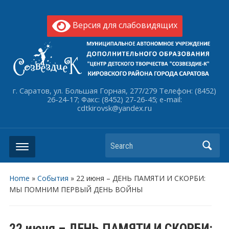
Версия для слабовидящих
г. Саратов, ул. Большая Горная, 277/279 Телефон: (8452)
26-24-17; Факс: (8452) 27-26-45; e-mail:
cdtkirovsk@yandex.ru
Search
Home
»
События
»
22 июня – ДЕНЬ ПАМЯТИ И СКОРБИ:
МЫ ПОМНИМ ПЕРВЫЙ ДЕНЬ ВОЙНЫ
22 июня – ДЕНЬ ПАМЯТИ И СКОРБИ: