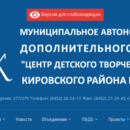
Версия для слабовидящих
рная, 277/279 Телефон: (8452) 26-24-17; Факс: (8452) 27-26-45; e
и
Новости
Объединения
ПФДО
Проекты