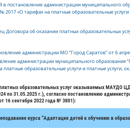
 в постановление администрации муниципального обра
 № 2017 «О тарифах на платные образовательные услуг
ец Договора об оказании платных образовательных усл
овление администрации МО “Город Саратов” от 6 апрел
вление администрации муниципального образования “Гор
а платные образовательные услуги и платные услуги, 
платных образовательных услуг оказываемых МАУДО ЦДТ
2024 по 31.05.2025 г.), согласно постановлению админис
от 16 сентября 2022 года № 3801):
реподавание курса “Адаптация детей к обучению в образ