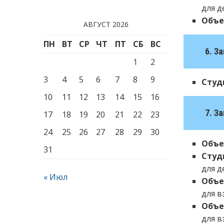
для д
Объе
АВГУСТ 2026
ПН
ВТ
СР
ЧТ
ПТ
СБ
ВС
6. З
1
2
3
4
5
6
7
8
9
Студ
10
11
12
13
14
15
16
7. З
17
18
19
20
21
22
23
24
25
26
27
28
29
30
Объе
31
Студ
для д
« Июл
Объе
для в
Объе
для в