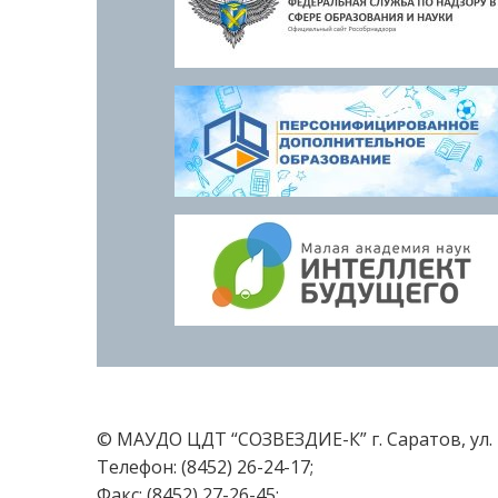
© МАУДО ЦДТ “СОЗВЕЗДИЕ-К” г. Саратов, ул. 
Телефон: (8452) 26-24-17;
Факс: (8452) 27-26-45;