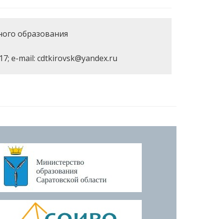
ного образования
7; e-mail: cdtkirovsk@yandex.ru