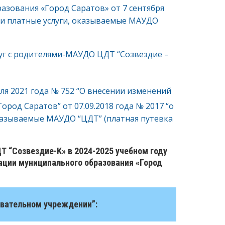
зования «Город Саратов» от 7 сентября
и и платные услуги, оказываемые МАУДО
уг с родителями-МАУДО ЦДТ “Созвездие –
я 2021 года № 752 “О внесении изменений
од Саратов” от 07.09.2018 года № 2017 “о
оказываемые МАУДО “ЦДТ” (платная путевка
 “Созвездие-К» в 2024-2025 учебном году
трации муниципального образования «Город
овательном учреждении”: