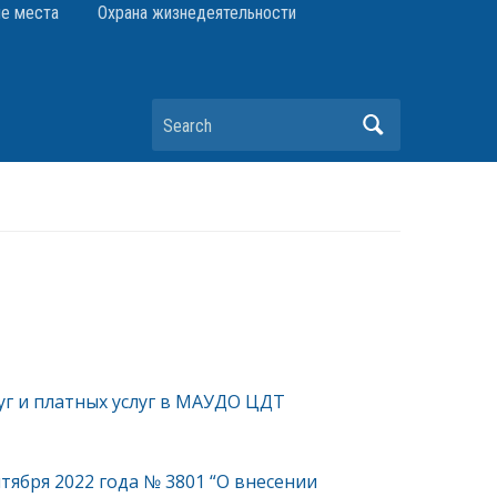
е места
Охрана жизнедеятельности
Search
уг и платных услуг в МАУДО ЦДТ
ября 2022 года № 3801 “О внесении