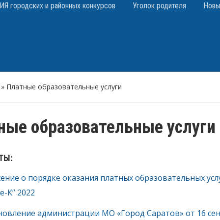
 городских и районных конкурсов
Уголок родителя
Новы
»
Платные образовательные услуги
ные образовательные услуги
ТЫ:
ние о порядке оказания платных образовательных усл
е-К” 2022
новление администрации МО «Город Саратов» от 16 сент