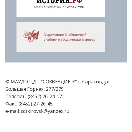
© МАУДО ЦДТ “СОЗВЕЗДИЕ-К” г. Саратов, ул.
Большая Горная, 277/279
Телефон: (8452) 26-24-17;
Факс: (8452) 27-26-45;
e-mail: cdtkirovsk@yandex.ru