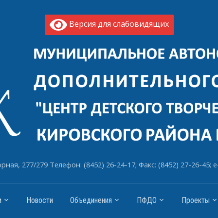
Версия для слабовидящих
рная, 277/279 Телефон: (8452) 26-24-17; Факс: (8452) 27-26-45; e
и
Новости
Объединения
ПФДО
Проекты