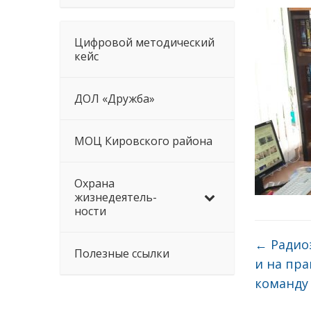
Цифровой методический
кейс
ДОЛ «Дружба»
МОЦ Кировского района
Охрана
жизнедеятель-
ности
←
Радио
Полезные ссылки
и на пра
команду 