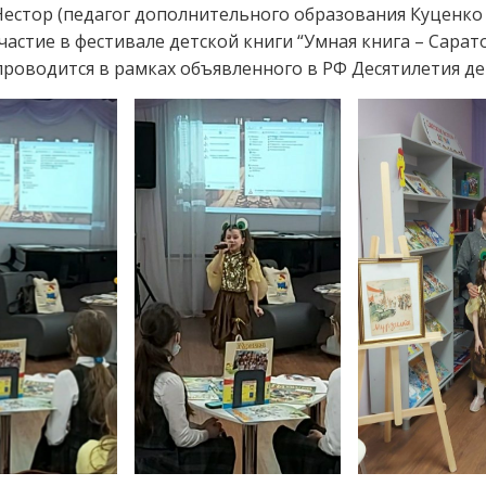
естор (педагог дополнительного образования Куценко 
частие в фестивале детской книги “Умная книга – Сарато
роводится в рамках объявленного в РФ Десятилетия де