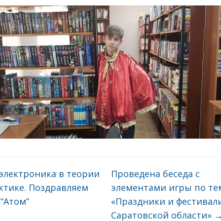
электроника в теории
Проведена беседа с
ктике. Поздравляем
элементами игры по те
“Атом”
«Праздники и фестивал
Саратовской области»