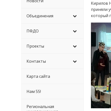
Новости
Кирилов Н
приняли у
который п
Объединения
ПФДО
Проекты
Контакты
Карта сайта
Нам 55!
Региональная