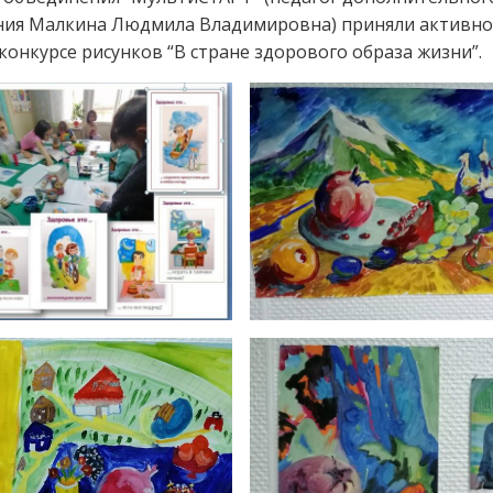
ния Малкина Людмила Владимировна) приняли активно
 конкурсе рисунков “В стране здорового образа жизни”.