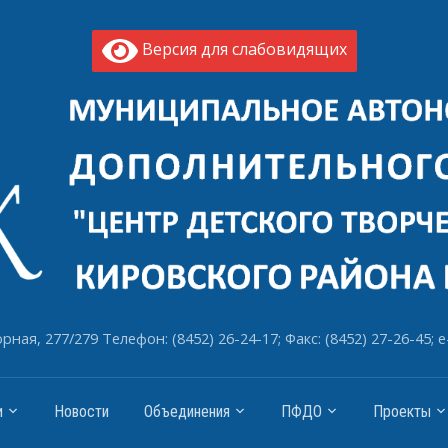
Версия для слабовидящих
рная, 277/279 Телефон: (8452) 26-24-17; Факс: (8452) 27-26-45; e
и
Новости
Объединения
ПФДО
Проекты