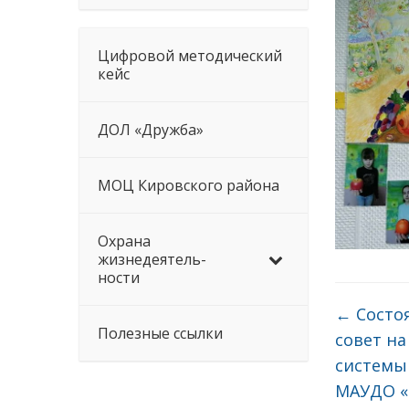
Цифровой методический
кейс
ДОЛ «Дружба»
МОЦ Кировского района
Охрана
жизнедеятель-
ности
←
Состоя
Полезные ссылки
совет на
системы
МАУДО «Ц