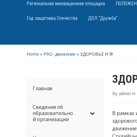
Региональная инновационная площадка
ПОЛОЖЕНИЯ
Год защитника Отечества
ДОЛ “Дружба”
Home
»
PRO- движение
»
ЗДОРОВЬЕ И Я!
ЗДОР
Главная
By
admin
in
Сведения об
образовательно
В рамках
й организации
здорового
движение”
Студийцы