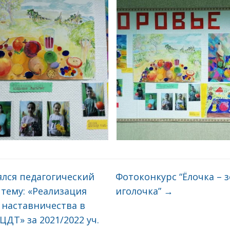
лся педагогический
Фотоконкурс “Ёлочка – 
 тему: «Реализация
иголочка”
→
 наставничества в
ДТ» за 2021/2022 уч.