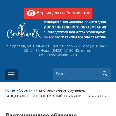
Версия для слабовидящих
г. Саратов, ул. Большая Горная, 277/279 Телефон: (8452)
26-24-17; Факс: (8452) 27-26-45; e-mail:
cdtkirovsk@yandex.ru
Search
Home
»
События
»
Дистанционное обучение.
ТАНЦЕВАЛЬНЫЙ СПОРТИВНЫЙ КЛУБ «ФИЕСТА – ДАНС»
Дистанционное обучение.