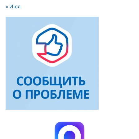
« Июл