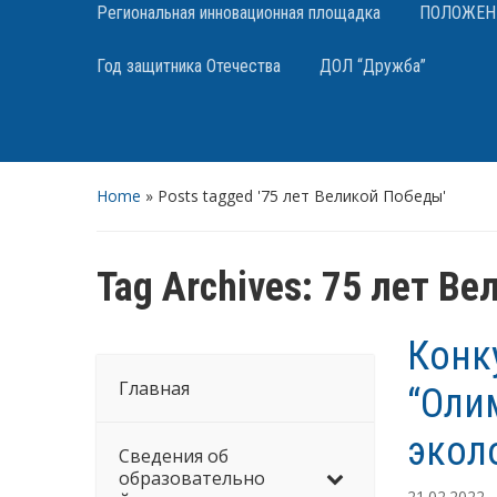
Региональная инновационная площадка
ПОЛОЖЕНИЯ
Год защитника Отечества
ДОЛ “Дружба”
Home
»
Posts tagged '75 лет Великой Победы'
Tag Archives:
75 лет Ве
Конк
Главная
“Оли
экол
Сведения об
образовательно
21.02.2022