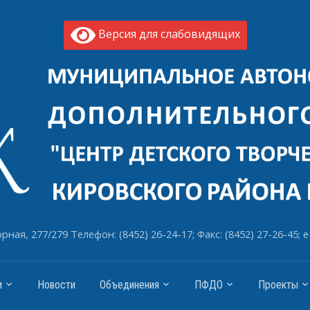
Версия для слабовидящих
рная, 277/279 Телефон: (8452) 26-24-17; Факс: (8452) 27-26-45; e
и
Новости
Объединения
ПФДО
Проекты