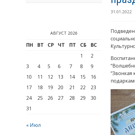
31.01.2022
Подведены
АВГУСТ 2026
социально
ПН
ВТ
СР
ЧТ
ПТ
СБ
ВС
Культурн
1
2
Воспитанн
“Волшебны
3
4
5
6
7
8
9
“Звонкая 
10
11
12
13
14
15
16
подарками
17
18
19
20
21
22
23
24
25
26
27
28
29
30
31
« Июл