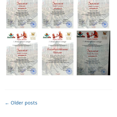
Post navigation
←
Older posts