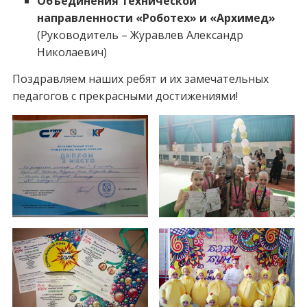
Объединения технической
направленности
«
Роботех
»
и
«
Архимед
»
(Руководитель – Журавлев Александр
Николаевич)
Поздравляем наших ребят и их замечательных
педагогов с прекрасными достижениями!