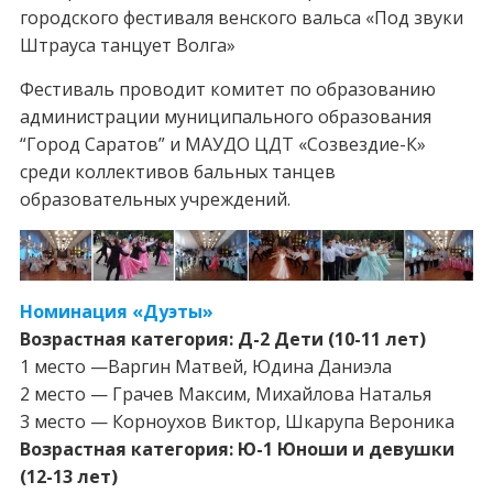
городского фестиваля венского вальса «Под звуки
Штрауса танцует Волга»
Фестиваль проводит комитет по образованию
администрации муниципального образования
“Город Саратов” и МАУДО ЦДТ «Созвездие-К»
среди коллективов бальных танцев
образовательных учреждений.
Номинация «Дуэты»
Возрастная категория: Д-2 Дети (10-11 лет)
1 место —Варгин Матвей, Юдина Даниэла
2 место — Грачев Максим, Михайлова Наталья
3 место — Корноухов Виктор, Шкарупа Вероника
Возрастная категория: Ю-1 Юноши и девушки
(12-13 лет)