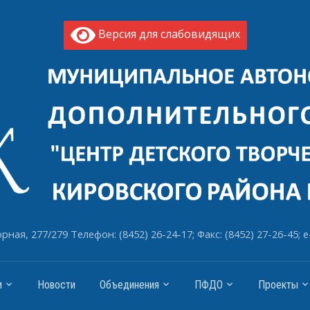
Версия для слабовидящих
рная, 277/279 Телефон: (8452) 26-24-17; Факс: (8452) 27-26-45; e
и
Новости
Объединения
ПФДО
Проекты