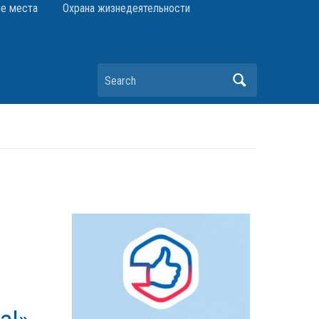
е места
Охрана жизнедеятельности
Search