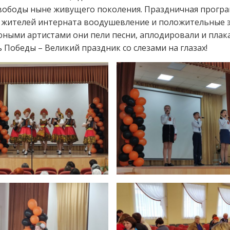
свободы ныне живущего поколения. Праздничная прогр
у жителей интерната воодушевление и положительные 
юными артистами они пели песни, аплодировали и плак
 Победы – Великий праздник со слезами на глазах!