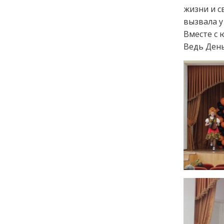
жизни и 
вызвала 
Вместе с 
Ведь День