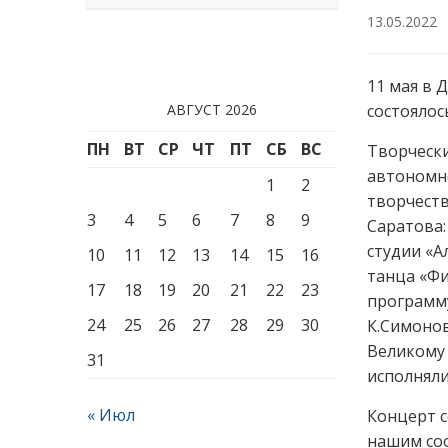
13.05.2022
11 мая в 
АВГУСТ 2026
состояло
ПН
ВТ
СР
ЧТ
ПТ
СБ
ВС
Творчески
автономн
1
2
творчеств
3
4
5
6
7
8
9
Саратова:
студии «А
10
11
12
13
14
15
16
танца «Ф
17
18
19
20
21
22
23
программу
24
25
26
27
28
29
30
К.Симонов
Великому 
31
исполняли
« Июл
Концерт с
нашим со