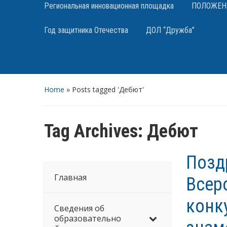
Региональная инновационная площадка
ПОЛОЖЕНИЯ
Год защитника Отечества
ДОЛ “Дружба”
Home
»
Posts tagged 'Дебют'
Tag Archives:
Дебют
Позд
Главная
Всер
конк
Сведения об
образовательно