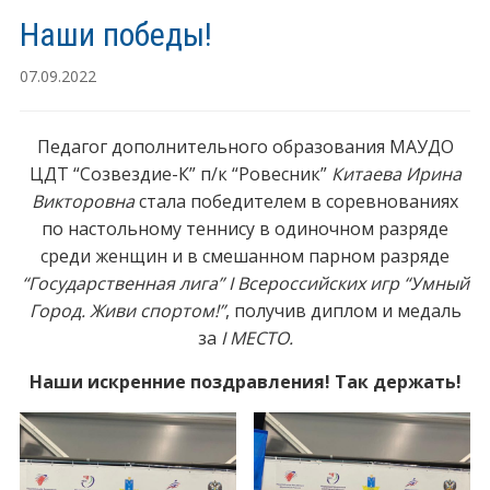
Наши победы!
07.09.2022
Педагог дополнительного образования МАУДО
ЦДТ “Созвездие-К” п/к “Ровесник”
Китаева Ирина
Викторовна
стала победителем в соревнованиях
по настольному теннису в одиночном разряде
среди женщин и в смешанном парном разряде
“Государственная лига” I Всероссийских игр “Умный
Город. Живи спортом!”
, получив диплом и медаль
за
I МЕСТО.
Наши искренние поздравления! Так держать!