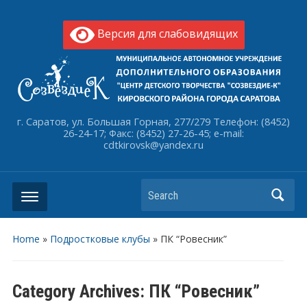
Версия для слабовидящих
г. Саратов, ул. Большая Горная, 277/279 Телефон: (8452)
26-24-17; Факс: (8452) 27-26-45; e-mail:
cdtkirovsk@yandex.ru
Search
Home
»
Подростковые клубы
» ПК “Ровесник”
Category Archives:
ПК “Ровесник”