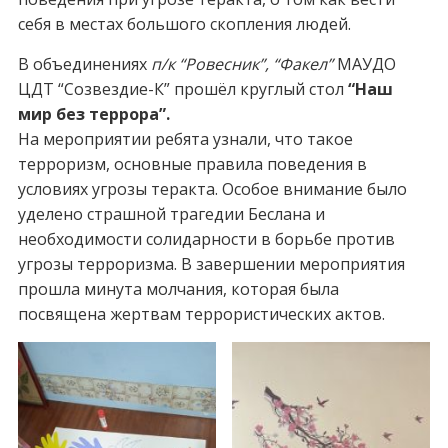
себя в местах большого скопления людей.
В объединениях
п/к “Ровесник”, “Факел”
МАУДО
ЦДТ “Созвездие-К” прошёл круглый стол
“Наш
мир без террора”.
На мероприятии ребята узнали, что такое
терроризм, основные правила поведения в
условиях угрозы теракта. Особое внимание было
уделено страшной трагедии Беслана и
необходимости солидарности в борьбе против
угрозы терроризма. В завершении мероприятия
прошла минута молчания, которая была
посвящена жертвам террористических актов.