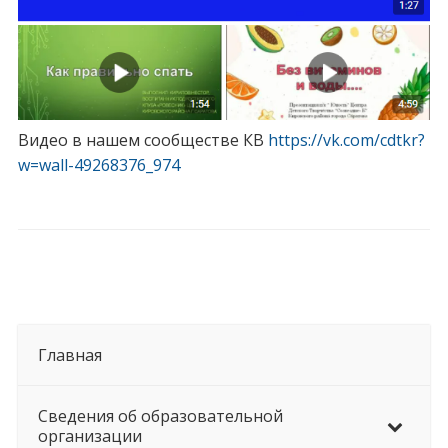
Видео в нашем сообществе КВ
https://vk.com/cdtkr?
w=wall-49268376_974
Главная
Сведения об образовательной
организации