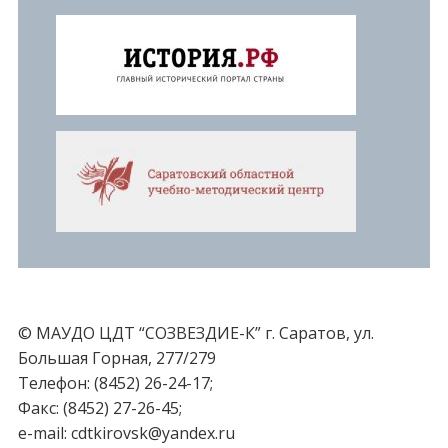
© МАУДО ЦДТ “СОЗВЕЗДИЕ-К” г. Саратов, ул.
Большая Горная, 277/279
Телефон: (8452) 26-24-17;
Факс: (8452) 27-26-45;
e-mail: cdtkirovsk@yandex.ru