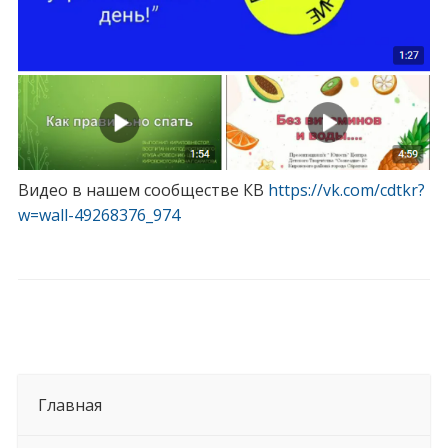
Видео в нашем сообществе КВ
https://vk.com/cdtkr?
w=wall-49268376_974
Главная