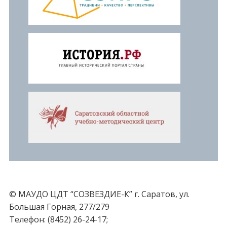
© МАУДО ЦДТ “СОЗВЕЗДИЕ-К” г. Саратов, ул.
Большая Горная, 277/279
Телефон: (8452) 26-24-17;