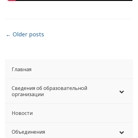
Post navigation
←
Older posts
Главная
Сведения об образовательной
организации
Новости
Объединения