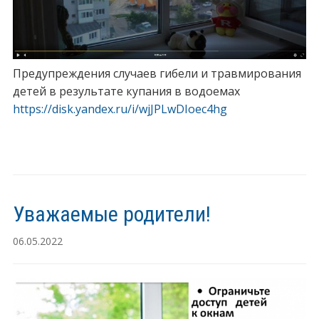
Предупреждения случаев гибели и травмирования
детей в результате купания в водоемах
https://disk.yandex.ru/i/wjJPLwDIoec4hg
Уважаемые родители!
06.05.2022