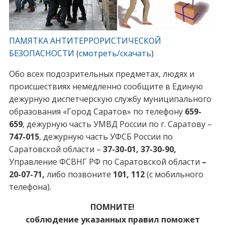
ПАМЯТКА АНТИТЕРРОРИСТИЧЕСКОЙ
БЕЗОПАСНОСТИ
(
смотреть/скачать
)
Обо всех подозрительных предметах, людях и
происшествиях немедленно сообщите в Единую
дежурную диспетчерскую службу муниципального
образования «Город Саратов» по телефону
659-
659
, дежурную часть УМВД России по г. Саратову –
747-015
, дежурную часть УФСБ России по
Саратовской области –
37-30-01, 37-30-90,
Управление ФСВНГ РФ по Саратовской области
–
20-07-71,
либо позвоните
101, 112
(с мобильного
телефона).
ПОМНИТЕ!
соблюдение указанных правил поможет