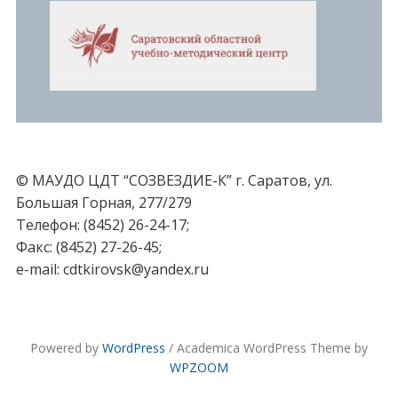
© МАУДО ЦДТ “СОЗВЕЗДИЕ-К” г. Саратов, ул.
Большая Горная, 277/279
Телефон: (8452) 26-24-17;
Факс: (8452) 27-26-45;
e-mail: cdtkirovsk@yandex.ru
Powered by
WordPress
/ Academica WordPress Theme by
WPZOOM