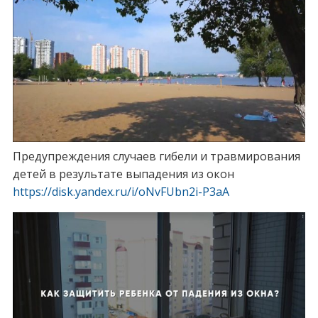
Предупреждения случаев гибели и травмирования
детей в результате выпадения из окон
https://disk.yandex.ru/i/oNvFUbn2i-P3aA