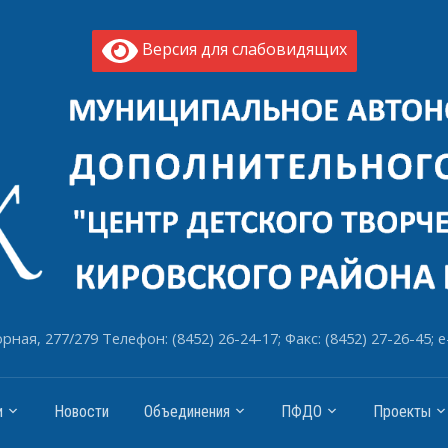
Версия для слабовидящих
рная, 277/279 Телефон: (8452) 26-24-17; Факс: (8452) 27-26-45; e
и
Новости
Объединения
ПФДО
Проекты