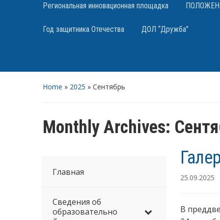
Региональная инновационная площадка
ПОЛОЖЕНИЯ
Год защитника Отечества
ДОЛ “Дружба”
Home
»
2025
»
Сентябрь
Monthly Archives:
Сентя
Гале
Главная
25.09.2025
Сведения об
В преддве
образовательно