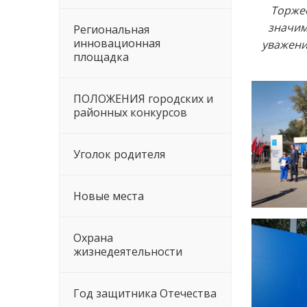
Торжес
значим
Региональная
инновационная
уважени
площадка
ПОЛОЖЕНИЯ городских и
районных конкурсов
Уголок родителя
Новые места
Охрана
жизнедеятельности
Год защитника Отечества