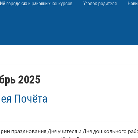
 городских и районных конкурсов
Уголок родителя
Новы
брь 2025
рея Почёта
рии празднования Дня учителя и Дня дошкольного раб