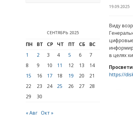
19.09.2025
Виду возр
СЕНТЯБРЬ 2025
Генераль
цифровые
ПН
ВТ
СР
ЧТ
ПТ
СБ
ВС
информиро
1
2
3
4
5
6
7
в целях х
8
9
10
11
12
13
14
Просвети
https://di
15
16
17
18
19
20
21
22
23
24
25
26
27
28
29
30
« Авг
Окт »