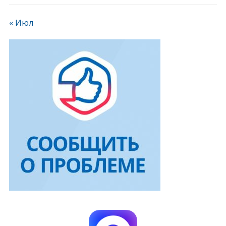
« Июл