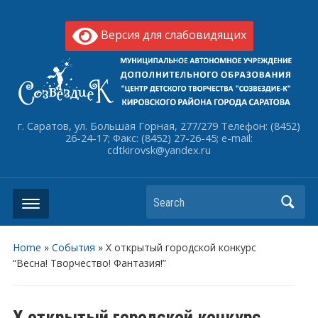
Версия для слабовидящих
г. Саратов, ул. Большая Горная, 277/279 Телефон: (8452)
26-24-17; Факс: (8452) 27-26-45; e-mail:
cdtkirovsk@yandex.ru
Search
Home
»
События
»
X открытый городской конкурс
“Весна! Творчество! Фантазия!”
X открытый городской конкурс