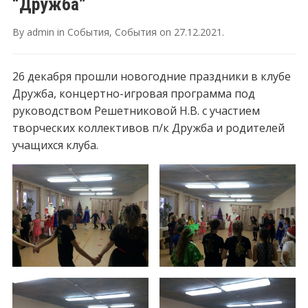
“Дружба”
By
admin
in
События
,
События
on
27.12.2021
.
26 декабря прошли новогодние праздники в клубе
Дружба, концертно-игровая программа под
руководством Решетниковой Н.В. с участием
творческих коллективов п/к Дружба и родителей
учащихся клуба.