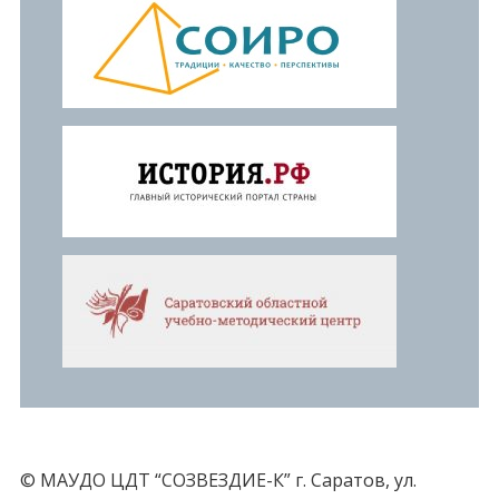
© МАУДО ЦДТ “СОЗВЕЗДИЕ-К” г. Саратов, ул.