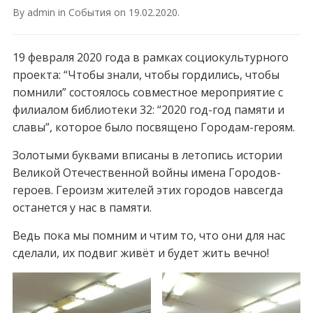
By
admin
in
События
on
19.02.2020
.
19 февраля 2020 года в рамках социокультурного
проекта: “Чтобы знали, чтобы гордились, чтобы
помнили” состоялось совместное мероприятие с
филиалом библиотеки 32: “2020 год-год памяти и
славы”, которое было посвящено Городам-героям.
Золотыми буквами вписаны в летопись истории
Великой Отечественной войны имена Городов-
героев. Героизм жителей этих городов навсегда
останется у нас в памяти.
Ведь пока мы помним и чтим то, что они для нас
сделали, их подвиг живёт и будет жить вечно!