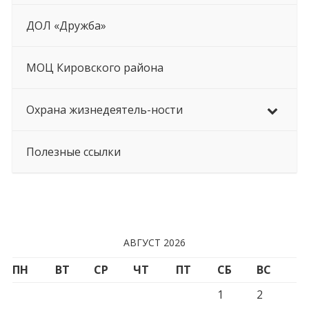
ДОЛ «Дружба»
МОЦ Кировского района
Охрана жизнедеятель-ности
Полезные ссылки
АВГУСТ 2026
ПН
ВТ
СР
ЧТ
ПТ
СБ
ВС
1
2