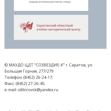
© МАУДО ЦДТ “СОЗВЕЗДИЕ-К” г. Саратов, ул.
Большая Горная, 277/279
Телефон: (8452) 26-24-17;
Факс: (8452) 27-26-45;
e-mail: cdtkirovsk@yandex.ru