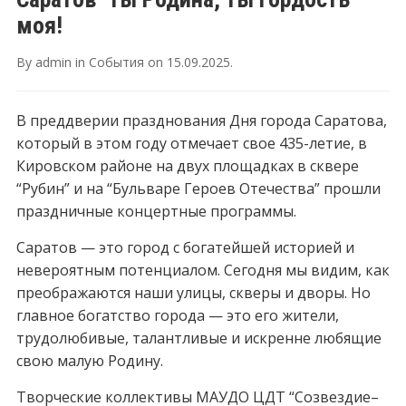
моя!
By
admin
in
События
on
15.09.2025
.
В преддверии празднования Дня города Саратова,
который в этом году отмечает свое 435-летие, в
Кировском районе на двух площадках в сквере
“Рубин” и на “Бульваре Героев Отечества” прошли
праздничные концертные программы.
Саратов — это город с богатейшей историей и
невероятным потенциалом. Сегодня мы видим, как
преображаются наши улицы, скверы и дворы. Но
главное богатство города — это его жители,
трудолюбивые, талантливые и искренне любящие
свою малую Родину.
Творческие коллективы МАУДО ЦДТ “Созвездие–