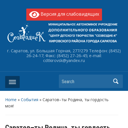
Версия для слабовидящих
г. Саратов, ул. Большая Горная, 277/279 Телефон: (8452)
26-24-17; Факс: (8452) 27-26-45; e-mail:
cdtkirovsk@yandex.ru
Search
Home
»
События
»
️Саратов–ты Родина, ты гордость
моя!
️Саратов–ты Родина, ты гордость