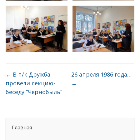
←
В п/к Дружба
26 апреля 1986 года…
провели лекцию-
→
беседу “Чернобыль”
Главная