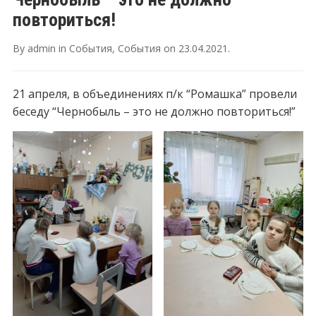
повториться!
By
admin
in
События
,
События
on
23.04.2021
.
21 апреля, в объединениях п/к “Ромашка” провели
беседу “Чернобыль – это не должно повториться!”