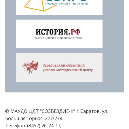
© МАУДО ЦДТ “СОЗВЕЗДИЕ-К” г. Саратов, ул.
Большая Горная, 277/279
Телефон: (8452) 26-24-17;