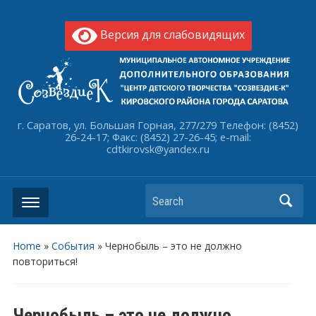
Версия для слабовидящих
г. Саратов, ул. Большая Горная, 277/279 Телефон: (8452)
26-24-17; Факс: (8452) 27-26-45; e-mail:
cdtkirovsk@yandex.ru
Search
Home
»
События
»
Чернобыль – это не должно
повториться!
Чернобыль – это не должно