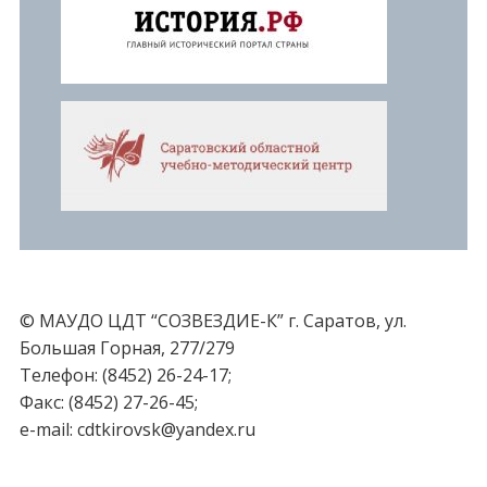
© МАУДО ЦДТ “СОЗВЕЗДИЕ-К” г. Саратов, ул.
Большая Горная, 277/279
Телефон: (8452) 26-24-17;
Факс: (8452) 27-26-45;
e-mail: cdtkirovsk@yandex.ru