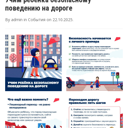
поведению на дороге
By
admin
in
События
on
22.10.2025
.