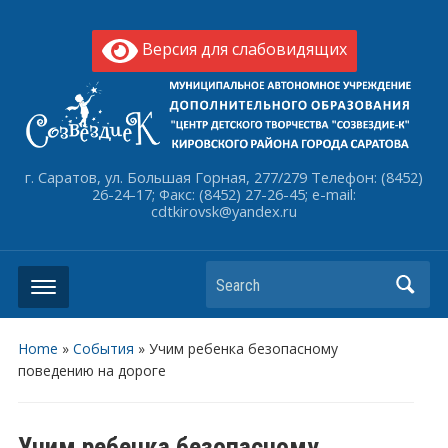
Версия для слабовидящих
г. Саратов, ул. Большая Горная, 277/279 Телефон: (8452)
26-24-17; Факс: (8452) 27-26-45; e-mail:
cdtkirovsk@yandex.ru
Search
Home
»
События
»
Учим ребенка безопасному
поведению на дороге
Учим ребенка безопасному