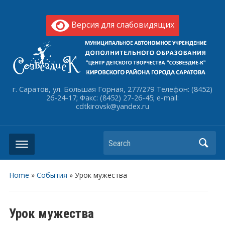
Версия для слабовидящих
г. Саратов, ул. Большая Горная, 277/279 Телефон: (8452)
26-24-17; Факс: (8452) 27-26-45; e-mail:
cdtkirovsk@yandex.ru
Search
Home
»
События
»
Урок мужества
Урок мужества