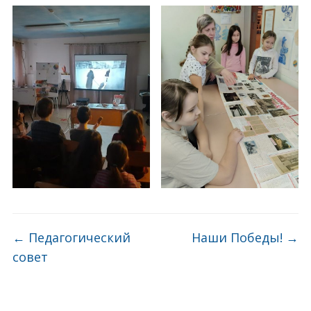
←
Педагогический
Наши Победы!
→
совет