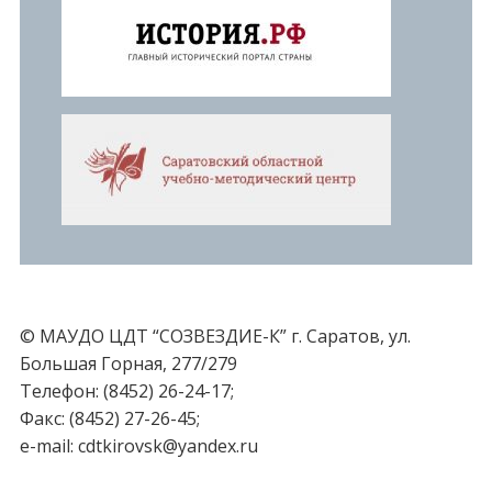
© МАУДО ЦДТ “СОЗВЕЗДИЕ-К” г. Саратов, ул.
Большая Горная, 277/279
Телефон: (8452) 26-24-17;
Факс: (8452) 27-26-45;
e-mail: cdtkirovsk@yandex.ru