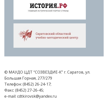
© МАУДО ЦДТ “СОЗВЕЗДИЕ-К” г. Саратов, ул.
Большая Горная, 277/279
Телефон: (8452) 26-24-17;
Факс: (8452) 27-26-45;
e-mail: cdtkirovsk@yandex.ru