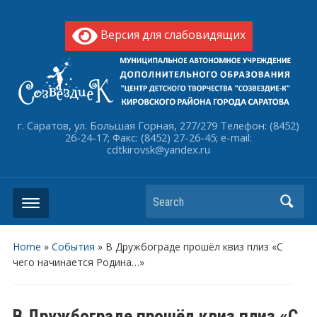
Версия для слабовидящих
г. Саратов, ул. Большая Горная, 277/279 Телефон: (8452)
26-24-17; Факс: (8452) 27-26-45; e-mail:
cdtkirovsk@yandex.ru
Search
Home
»
События
»
В Дружбограде прошёл квиз плиз «С
чего начинается Родина…»
В Дружбограде прошёл квиз плиз «С