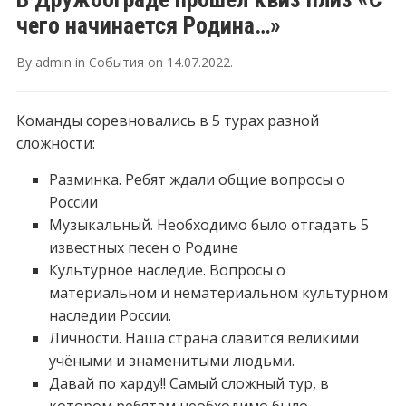
чего начинается Родина…»
By
admin
in
События
on
14.07.2022
.
Команды соревновались в 5 турах разной
сложности:
Разминка. Ребят ждали общие вопросы о
России
Музыкальный. Необходимо было отгадать 5
известных песен о Родине
Культурное наследие. Вопросы о
материальном и нематериальном культурном
наследии России.
Личности. Наша страна славится великими
учёными и знаменитыми людьми.
Давай по харду!! Самый сложный тур, в