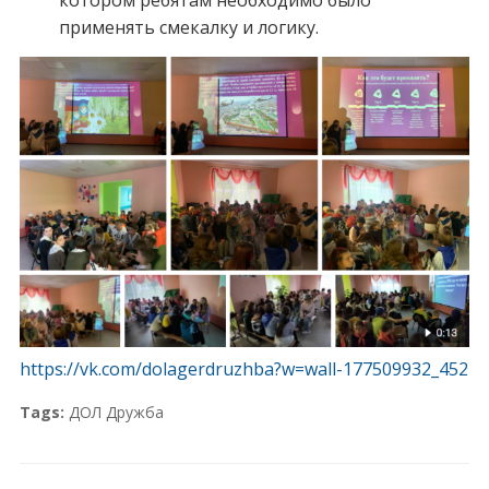
котором ребятам необходимо было
применять смекалку и логику.
https://vk.com/dolagerdruzhba?w=wall-177509932_452
Tags:
ДОЛ Дружба