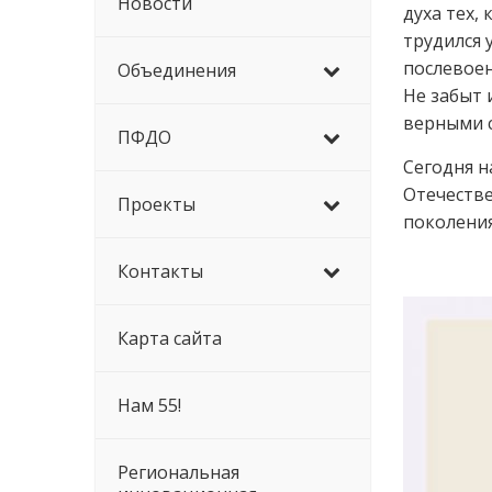
Новости
духа тех,
трудился 
послевоен
Объединения
Не забыт 
верными 
ПФДО
Сегодня н
Отечестве
Проекты
поколения
Контакты
Карта сайта
Нам 55!
Региональная