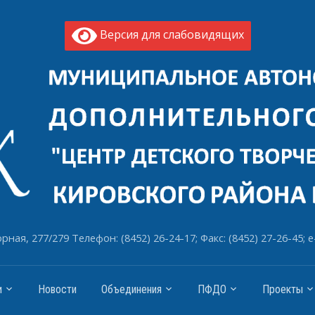
Версия для слабовидящих
рная, 277/279 Телефон: (8452) 26-24-17; Факс: (8452) 27-26-45; e
и
Новости
Объединения
ПФДО
Проекты