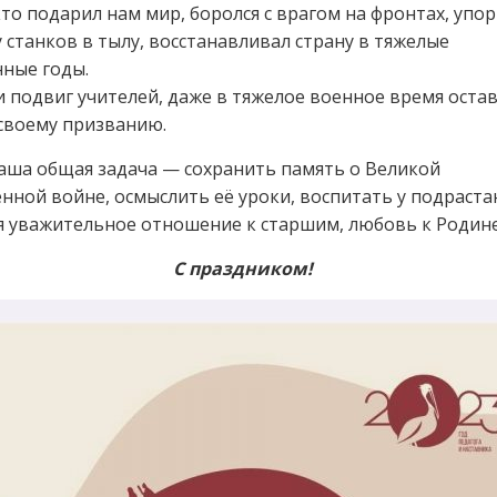
 кто подарил нам мир, боролся с врагом на фронтах, упо
у станков в тылу, восстанавливал страну в тяжелые
ные годы.
и подвиг учителей, даже в тяжелое военное время оста
своему призванию.
аша общая задача — сохранить память о Великой
нной войне, осмыслить её уроки, воспитать у подраст
 уважительное отношение к старшим, любовь к Родине
С праздником!