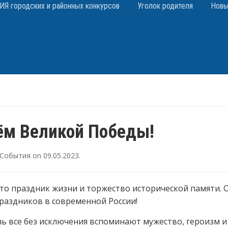
 городских и районных конкурсов
Уголок родителя
Новы
ём Великой Победы!
События
on
09.05.2023
.
то праздник жизни и торжество исторической памяти. 
раздников в современной России!
нь все без исключения вспоминают мужество, героизм и