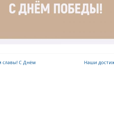
 славы! С Днём
Наши дости