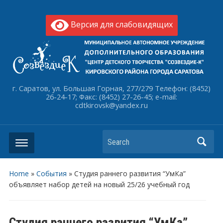
Версия для слабовидящих
г. Саратов, ул. Большая Горная, 277/279 Телефон: (8452)
26-24-17; Факс: (8452) 27-26-45; e-mail:
cdtkirovsk@yandex.ru
Search
Home
»
События
»
Студия раннего развития “УмКа”
объявляет набор детей на новый 25/26 учебный год
Студия раннего развития “УмКа”