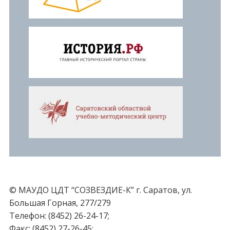
© МАУДО ЦДТ “СОЗВЕЗДИЕ-К” г. Саратов, ул.
Большая Горная, 277/279
Телефон: (8452) 26-24-17;
Факс: (8452) 27-26-45;