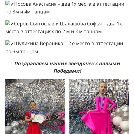
Носова Анастасия – два 1х места в аттестации
по 3м и 4м танцам;
Серов Святослав и Шалашова Софья – два 1х
места в аттестациях по 2 м и 3 м танцам;
Шуликина Вероника – 2 е место в аттестации
по 3м танцам.
Поздравляем наших звёздочек с новыми
Победами!