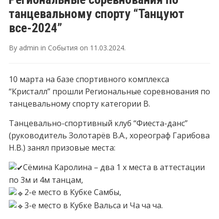
танцевальному спорту “Танцуют
все-2024”
By
admin
in
События
on
11.03.2024
.
10 марта на базе спортивного комплекса
“Кристалл” прошли Региональные соревнования по
танцевальному спорту категории В.
Танцевально-спортивный клуб “Фиеста-данс”
(руководитель Золотарёв В.А., хореограф Гарибова
Н.В.) занял призовые места:
Сёмина Каролина – два 1 х места в аттестации
по 3м и 4м танцам,
2-е место в Кубке Самбы,
3-е место в Кубке Вальса и Ча ча ча.