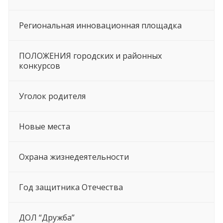
Региональная инновационная площадка
ПОЛОЖЕНИЯ городских и районных
конкурсов
Уголок родителя
Новые места
Охрана жизнедеятельности
Год защитника Отечества
ДОЛ “Дружба”