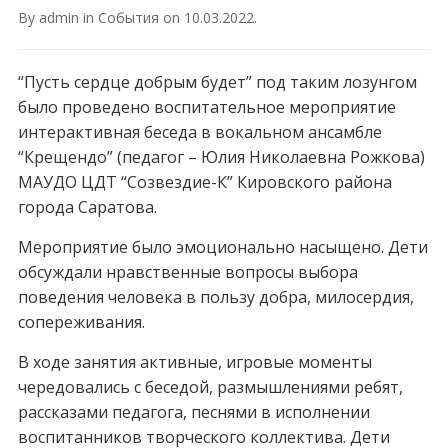
By
admin
in
События
on
10.03.2022
.
“Пусть сердце добрым будет” под таким лозунгом
было проведено воспитательное мероприятие
интерактивная беседа в вокальном ансамбле
“Крещендо” (педагог – Юлия Николаевна Рожкова)
МАУДО ЦДТ “Созвездие-К” Кировского района
города Саратова.
Мероприятие было эмоционально насыщено. Дети
обсуждали нравственные вопросы выбора
поведения человека в пользу добра, милосердия,
сопереживания.
В ходе занятия активные, игровые моменты
чередовались с беседой, размышлениями ребят,
рассказами педагога, песнями в исполнении
воспитанников творческого коллектива. Дети