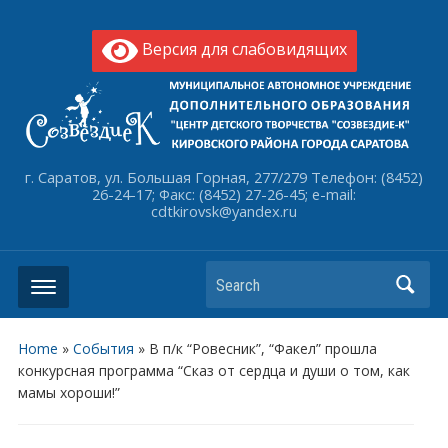
Версия для слабовидящих
г. Саратов, ул. Большая Горная, 277/279 Телефон: (8452)
26-24-17; Факс: (8452) 27-26-45; e-mail:
cdtkirovsk@yandex.ru
Search
Home
»
События
»
В п/к “Ровесник”, “Факел” прошла
конкурсная программа “Сказ от сердца и души о том, как
мамы хороши!”