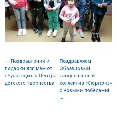
←
Поздравления и
Поздравляем
подарки для мам от
Образцовый
обучающихся Центра
танцевальный
детского творчества
коллектив «Сюрприз»
с новыми победами!
→