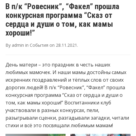
В п/к “Ровесник”, “Факел” прошла
конкурсная программа “Сказ от
сердца и души о том, как мамы
хороши!”
By
admin
in
События
on
28.11.2021
.
День матери – это праздник в честь наших
любимых мамочек. И наши мамы достойны самых
искренних поздравлений и тёплых слов от своих
дорогих людей! В п/к “Ровесник”, “Факел” прошла
конкурсная программа “Сказ от сердца и души о
том, как мамы хороши!” Воспитанники клуб
участвовали в разных конкурсах, пели,
разыгрывали сценки, разгадывали загадки, читали
стихи и всё это посвящали любимым мамам!