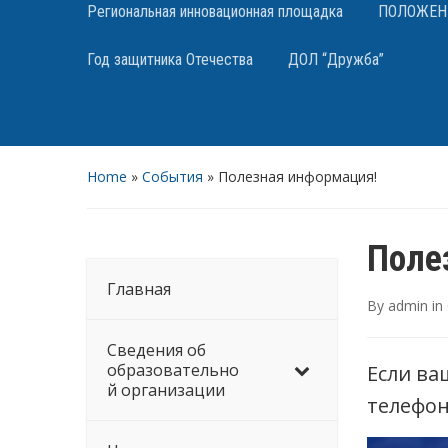
Региональная инновационная площадка
ПОЛОЖЕНИЯ
Год защитника Отечества
ДОЛ “Дружба”
Home
»
События
»
Полезная информация!
Поле
Главная
By
admin
in
Сведения об
образовательно
Если ва
й организации
телефон