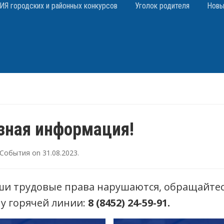
 городских и районных конкурсов
Уголок родителя
Новы
зная информация!
События
on
31.08.2023
.
ши трудовые права нарушаются, обращайтес
у горячей линии:
8 (8452) 24-59-91.