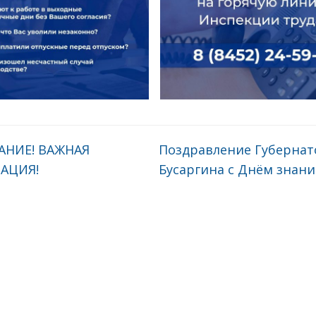
НИЕ! ВАЖНАЯ
Поздравление Губернато
АЦИЯ!
Бусаргина с Днём знани