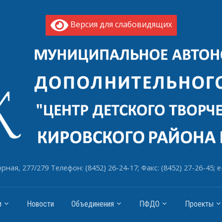
Версия для слабовидящих
рная, 277/279 Телефон: (8452) 26-24-17; Факс: (8452) 27-26-45; e
и
Новости
Объединения
ПФДО
Проекты