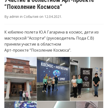
“Поколение Космоса”
By
admin
in
События
on
12.04.2021
.
К юбилею полета Ю.А Гагарина в космос, дети из
мастерской “Ассорти” (руководитель Пода С.В)
приняли участие в областном
Арт-проекте “Поколение Космоса”.