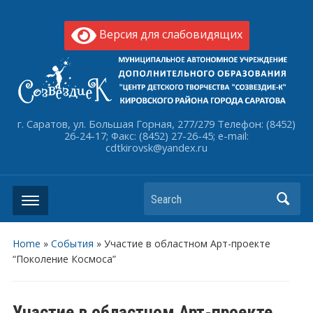
Версия для слабовидящих
г. Саратов, ул. Большая Горная, 277/279 Телефон: (8452)
26-24-17; Факс: (8452) 27-26-45; e-mail:
cdtkirovsk@yandex.ru
Search
Home
»
События
»
Участие в областном Арт-проекте
“Поколение Космоса”
Участие в областном Арт-проекте