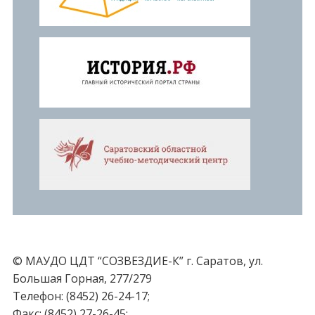
© МАУДО ЦДТ “СОЗВЕЗДИЕ-К” г. Саратов, ул.
Большая Горная, 277/279
Телефон: (8452) 26-24-17;
Факс: (8452) 27-26-45;