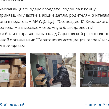
еская акция “Подарок солдату” подошла к концу.
принявшим участие в акции: детям, родителям, жителям
она и педагогам МАУДО ЦДТ “Созвездие-К” Кировского
аратова мы выражаем огромную благодарность!
ки были отправлены на склад Саратовской региональн
ной организации “Саратовская ассоциация героев” и с
я к солдатам!
Звёздочки!
Наши звёз