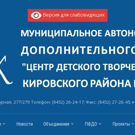
Версия для слабовидящих
рная, 277/279 Телефон: (8452) 26-24-17; Факс: (8452) 27-26-45; e
и
Новости
Объединения
ПФДО
Проекты