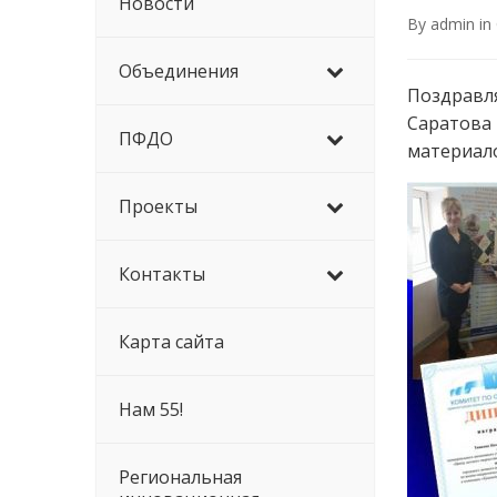
Новости
By
admin
in
Объединения
Поздравл
Саратова 
ПФДО
материал
Проекты
Контакты
Карта сайта
Нам 55!
Региональная