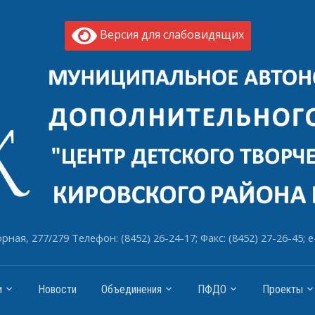
Версия для слабовидящих
рная, 277/279 Телефон: (8452) 26-24-17; Факс: (8452) 27-26-45; e
и
Новости
Объединения
ПФДО
Проекты