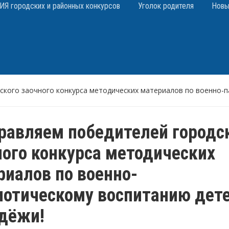
 городских и районных конкурсов
Уголок родителя
Новы
ского заочного конкурса методических материалов по военно-
равляем победителей городс
ного конкурса методических
риалов по военно-
иотическому воспитанию дете
дёжи!