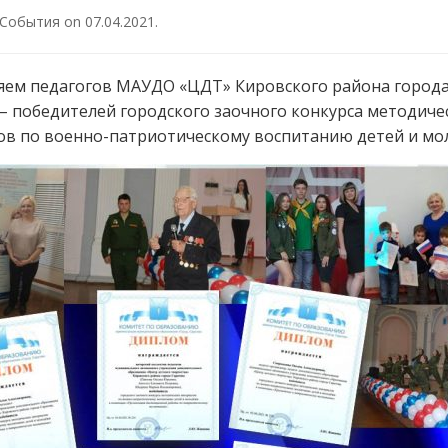
События
on
07.04.2021
.
яем педагогов МАУДО «ЦДТ» Кировского района город
– победителей городского заочного конкурса методиче
ов по военно-патриотическому воспитанию детей и мо