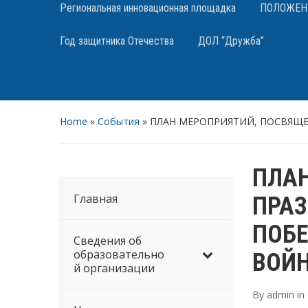
Региональная инновационная площадка
ПОЛОЖЕНИЯ
Год защитника Отечества
ДОЛ “Дружба”
Home
»
События
»
ПЛАН МЕРОПРИЯТИЙ, ПОСВЯЩЕ
ПЛА
Главная
ПРА
ПОБЕ
Сведения об
образовательно
ВОЙН
й организации
By
admin
in