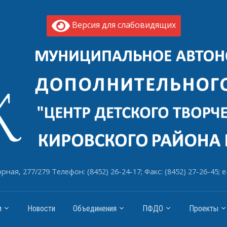
Версия для слабовидящих
рная, 277/279 Телефон: (8452) 26-24-17; Факс: (8452) 27-26-45; e
и
Новости
Объединения
ПФДО
Проекты