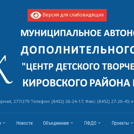
Версия для слабовидящих
рная, 277/279 Телефон: (8452) 26-24-17; Факс: (8452) 27-26-45; e
и
Новости
Объединения
ПФДО
Проекты