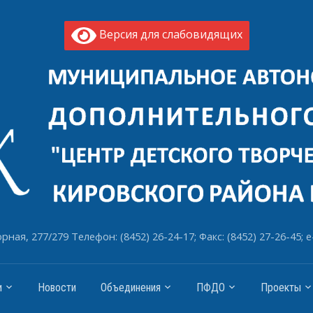
Версия для слабовидящих
рная, 277/279 Телефон: (8452) 26-24-17; Факс: (8452) 27-26-45; e
и
Новости
Объединения
ПФДО
Проекты