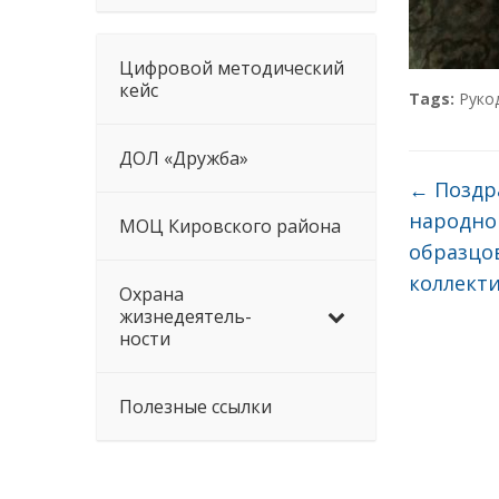
Цифровой методический
кейс
Tags:
Руко
ДОЛ «Дружба»
←
Поздр
народно
МОЦ Кировского района
образцо
коллект
Охрана
жизнедеятель-
ности
Полезные ссылки