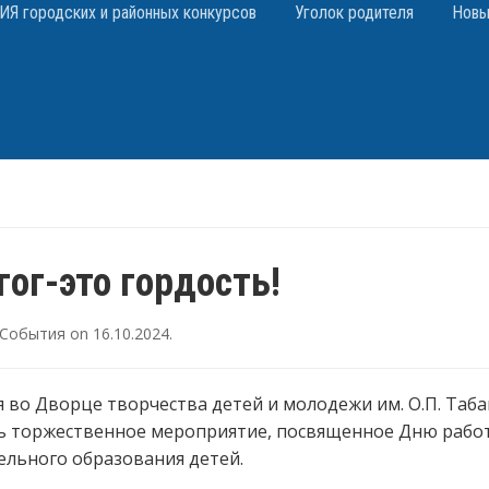
 городских и районных конкурсов
Уголок родителя
Новы
ог-это гордость!
События
on
16.10.2024
.
я во Дворце творчества детей и молодежи им. О.П. Таб
сь торжественное мероприятие, посвященное Дню рабо
льного образования детей.