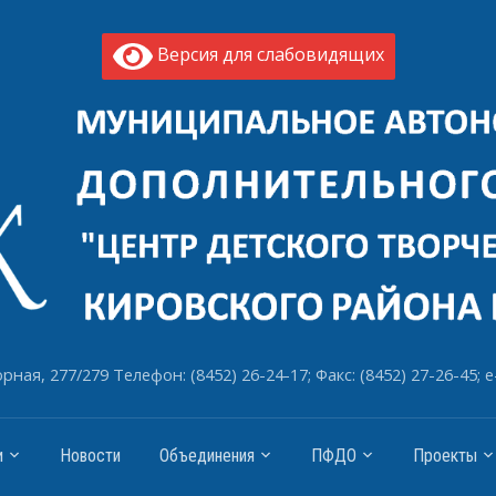
Версия для слабовидящих
рная, 277/279 Телефон: (8452) 26-24-17; Факс: (8452) 27-26-45; e
и
Новости
Объединения
ПФДО
Проекты