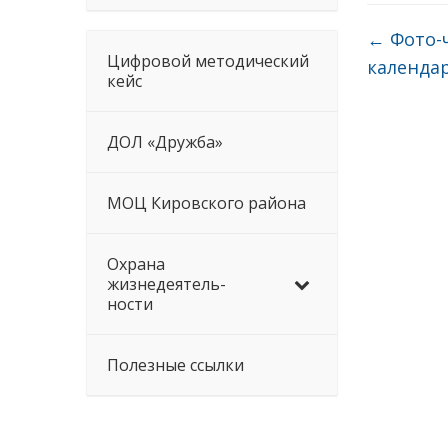
←
Фото-
Цифровой методический
календа
кейс
ДОЛ «Дружба»
МОЦ Кировского района
Охрана
жизнедеятель-
ности
Полезные ссылки