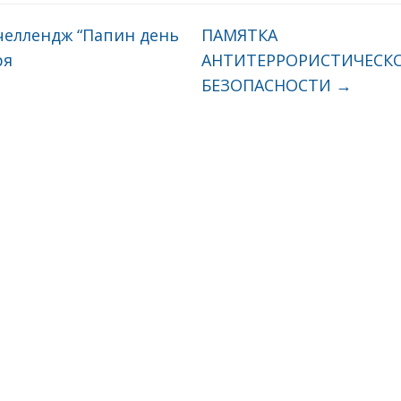
челлендж “Папин день
ПАМЯТКА
ря
АНТИТЕРРОРИСТИЧЕСК
БЕЗОПАСНОСТИ
→