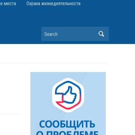
е места
Охрана жизнедеятельности
Search