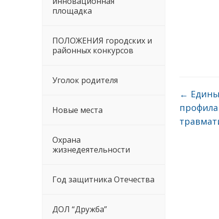
инновационная
площадка
ПОЛОЖЕНИЯ городских и
районных конкурсов
Уголок родителя
←
Единый
профила
Новые места
травмат
Охрана
жизнедеятельности
Год защитника Отечества
ДОЛ “Дружба”