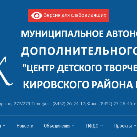
Версия для слабовидящих
рная, 277/279 Телефон: (8452) 26-24-17; Факс: (8452) 27-26-45; e
и
Новости
Объединения
ПФДО
Проекты