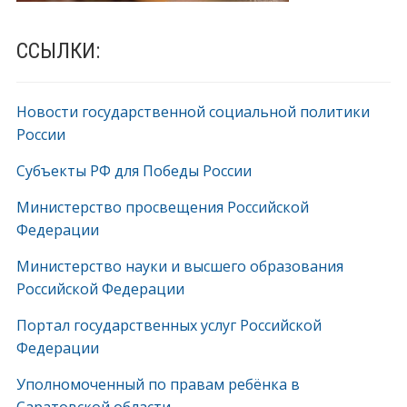
ССЫЛКИ:
Новости государственной социальной политики
России
Субъекты РФ для Победы России
Министерство просвещения Российской
Федерации
Министерство науки и высшего образования
Российской Федерации
Портал государственных услуг Российской
Федерации
Уполномоченный по правам ребёнка в
Саратовской области