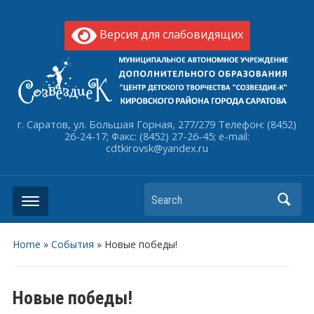
Версия для слабовидящих
г. Саратов, ул. Большая Горная, 277/279 Телефон: (8452)
26-24-17; Факс: (8452) 27-26-45; e-mail:
cdtkirovsk@yandex.ru
Search
Home
»
События
»
Новые победы!
Новые победы!