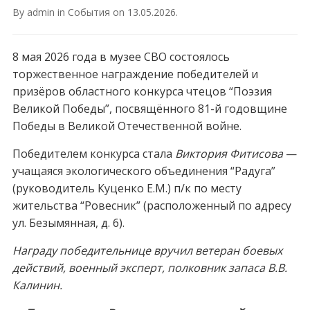
By
admin
in
События
on
13.05.2026
.
8 мая 2026 года в музее СВО состоялось
торжественное награждение победителей и
призёров областного конкурса чтецов “Поэзия
Великой Победы”, посвящённого 81-й годовщине
Победы в Великой Отечественной войне.
Победителем конкурса стала
Виктория Фитисова
—
учащаяся экологического объединения “Радуга”
(руководитель Куценко Е.М.) п/к по месту
жительства “Ровесник” (расположенный по адресу
ул. Безымянная, д. 6).
Награду победительнице вручил ветеран боевых
действий, военный эксперт, полковник запаса В.В.
Калинин.