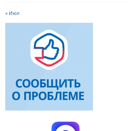
« Июл