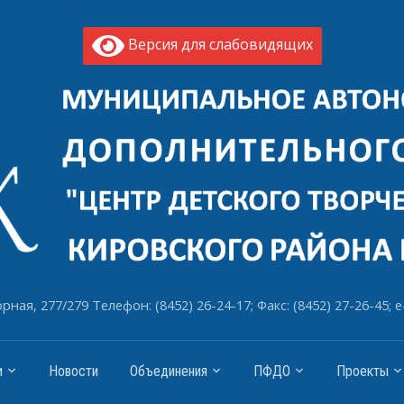
Версия для слабовидящих
рная, 277/279 Телефон: (8452) 26-24-17; Факс: (8452) 27-26-45; e
и
Новости
Объединения
ПФДО
Проекты