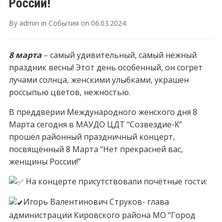
России!
By
admin
in
События
on
06.03.2024
.
8 марта
– самый удивительный, самый нежный
праздник весны! Этот день особенный, он согрет
лучами солнца, женскими улыбками, украшен
россыпью цветов, нежностью.
В преддверии Международного женского дня 8
Марта сегодня в МАУДО ЦДТ “Созвездие-К”
прошёл районный праздничный концерт,
посвящённый 8 Марта “Нет прекрасней вас,
женщины России!”
На концерте присутствовали почётные гости:
Игорь Валентинович Струков- глава
администрации Кировского района МО “Город