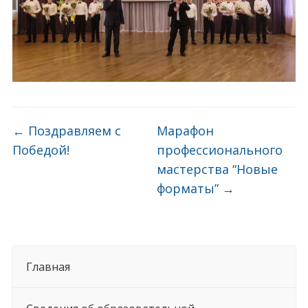
←
Поздравляем с
Марафон
Победой!
профессионального
мастерства “️Новые
форматы”
→
Главная