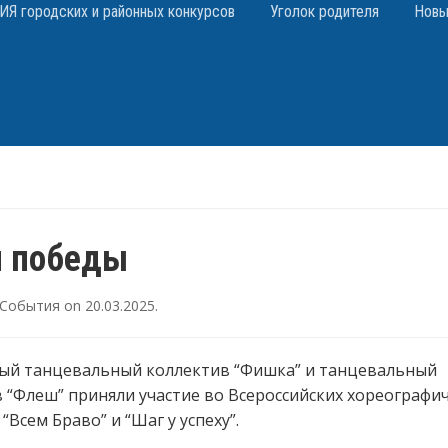
 городских и районных конкурсов
Уголок родителя
Новы
 победы
События
on
20.03.2025
.
ый танцевальный коллектив “Фишка” и танцевальный
 “Флеш” приняли участие во Всероссийских хореографи
“Всем Браво” и “Шаг у успеху”.