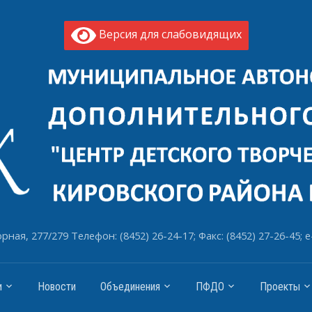
Версия для слабовидящих
рная, 277/279 Телефон: (8452) 26-24-17; Факс: (8452) 27-26-45; e
и
Новости
Объединения
ПФДО
Проекты