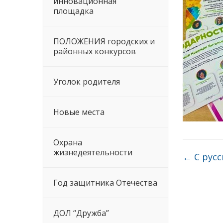
инновационная
площадка
ПОЛОЖЕНИЯ городских и
районных конкурсов
Уголок родителя
Новые места
Охрана
жизнедеятельности
←
С русс
Год защитника Отечества
ДОЛ “Дружба”