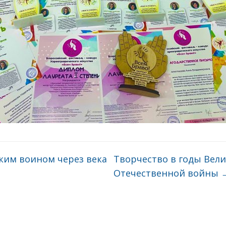
ким воином через века
Творчество в годы Вел
Отечественной войны