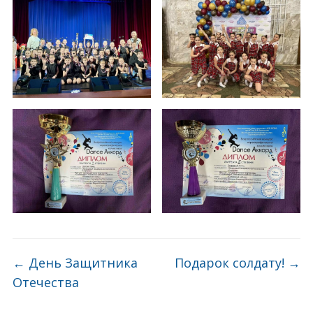
←
День Защитника
Подарок солдату!
→
Отечества