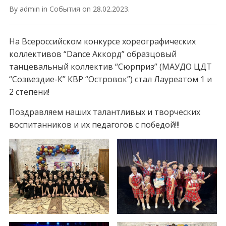
By
admin
in
События
on
28.02.2023
.
На Всероссийском конкурсе хореографических
коллективов “Dance Аккорд” образцовый
танцевальный коллектив “Сюрприз” (МАУДО ЦДТ
“Созвездие-К” КВР “Островок”) стал Лауреатом 1 и
2 степени!
Поздравляем наших талантливых и творческих
воспитанников и их педагогов с победой!!!