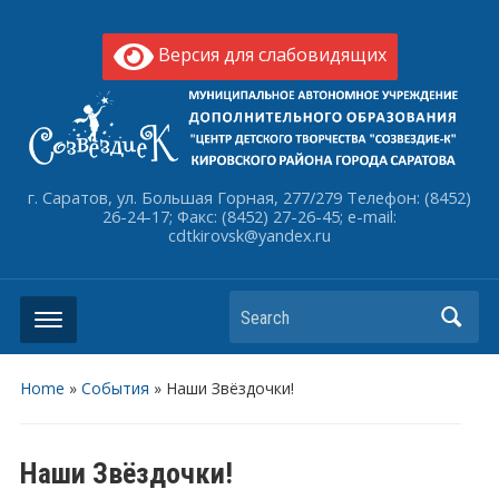
Версия для слабовидящих
г. Саратов, ул. Большая Горная, 277/279 Телефон: (8452)
26-24-17; Факс: (8452) 27-26-45; e-mail:
cdtkirovsk@yandex.ru
Search
Home
»
События
»
Наши Звёздочки!
Наши Звёздочки!