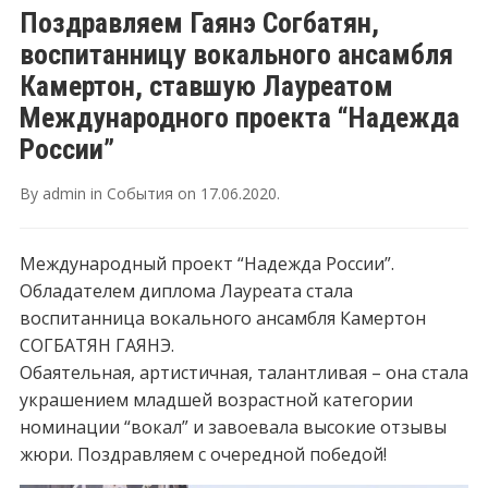
Поздравляем Гаянэ Согбатян,
воспитанницу вокального ансамбля
Камертон, ставшую Лауреатом
Международного проекта “Надежда
России”
By
admin
in
События
on
17.06.2020
.
Международный проект “Надежда России”.
Обладателем диплома Лауреата стала
воспитанница вокального ансамбля Камертон
СОГБАТЯН ГАЯНЭ.
Обаятельная, артистичная, талантливая – она стала
украшением младшей возрастной категории
номинации “вокал” и завоевала высокие отзывы
жюри. Поздравляем с очередной победой!