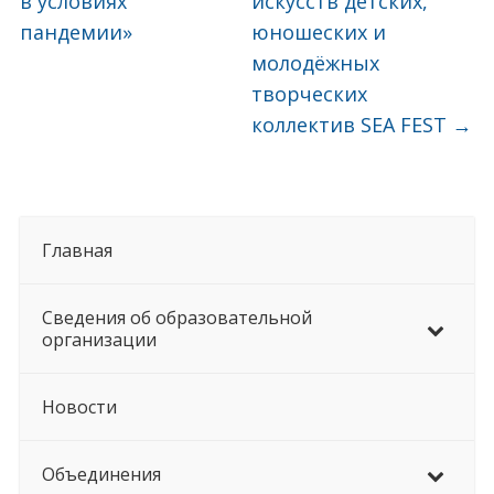
в условиях
искусств детских,
пандемии»
юношеских и
молодёжных
творческих
коллектив SEA FEST
→
Главная
Сведения об образовательной
организации
Новости
Объединения