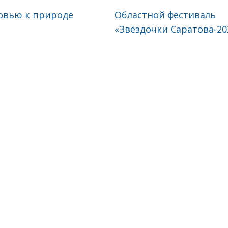
овью к природе
Областной фестиваль
«Звёздочки Саратова-2