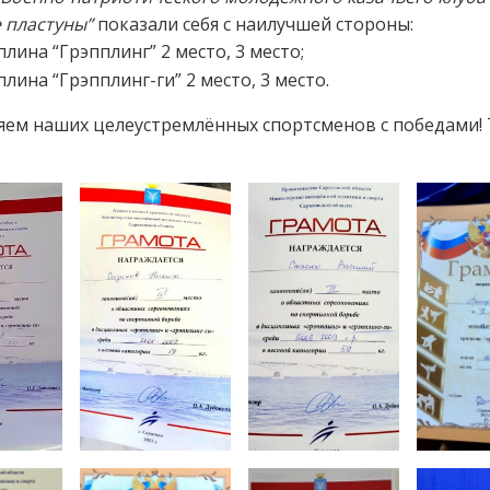
 пластуны”
показали себя с наилучшей стороны:
лина “Грэпплинг” 2 место, 3 место;
лина “Грэпплинг-ги” 2 место, 3 место.
ем наших целеустремлённых спортсменов с победами! 