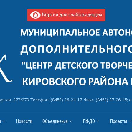
Версия для слабовидящих
рная, 277/279 Телефон: (8452) 26-24-17; Факс: (8452) 27-26-45; e
и
Новости
Объединения
ПФДО
Проекты