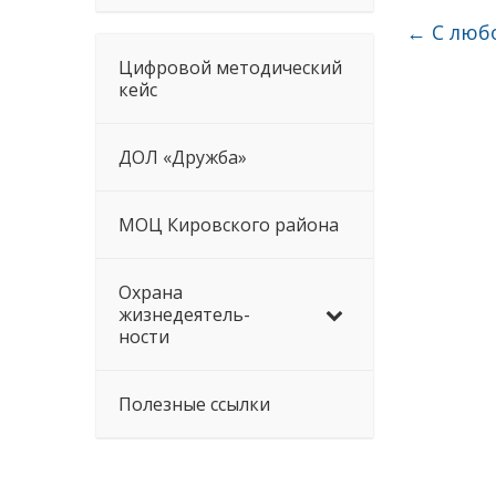
←
С люб
Цифровой методический
кейс
ДОЛ «Дружба»
МОЦ Кировского района
Охрана
жизнедеятель-
ности
Полезные ссылки