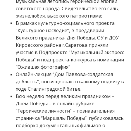
музыкальная летопись героической эпопеи
советского народа. Свидетельство его силы,
жизнелюбия, высокого патриотизма;
В рамках культурно-социального проекта
“Культурное наследие”, в преддверии
Великого праздника- Дня Победы, ОУ и ДОУ
Кировского района г.Саратова приняли
участие в Подпроекте “Музыкальный экспресс
Победы” и подпроекта-конкурса в номинации
“Ожившая фотография”
Онлайн-лекция “Дом Павлова-солдатская
доблесть”, посвященная отважному подвигу в
ходе Сталинградской битве.
Всю неделю перед великим праздником –
Днем Победы – в онлайн-рубрике
“Героические личности” – познавательная
страничка “Маршалы Победы” публиковалась
подборка документальных фильмов о