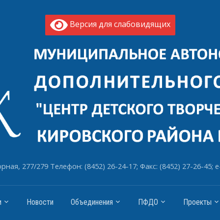
Версия для слабовидящих
рная, 277/279 Телефон: (8452) 26-24-17; Факс: (8452) 27-26-45; e
и
Новости
Объединения
ПФДО
Проекты