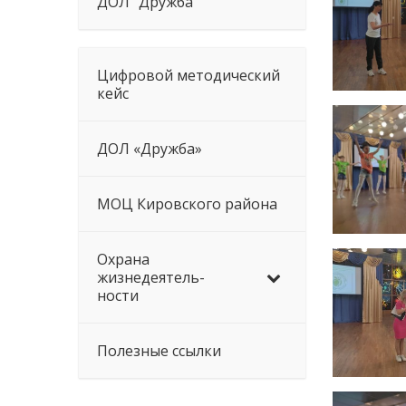
ДОЛ “Дружба”
Цифровой методический
кейс
ДОЛ «Дружба»
МОЦ Кировского района
Охрана
жизнедеятель-
ности
Полезные ссылки