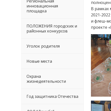
Региональная
полноцен
инновационная
В рамках 
площадка
2021-2022
и флеш-мо
ПОЛОЖЕНИЯ городских и
проекте «
районных конкурсов
Уголок родителя
Новые места
Охрана
жизнедеятельности
Год защитника Отечества