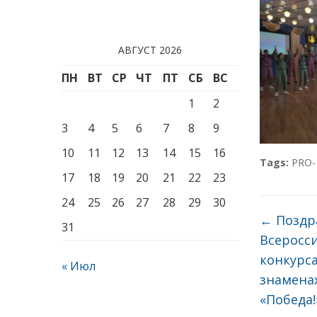
АВГУСТ 2026
ПН
ВТ
СР
ЧТ
ПТ
СБ
ВС
1
2
3
4
5
6
7
8
9
10
11
12
13
14
15
16
Tags:
PRO-
17
18
19
20
21
22
23
24
25
26
27
28
29
30
←
Поздр
31
Всеросс
конкурса
« Июл
знамена
«Победа!