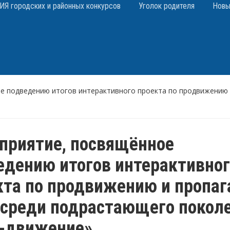
 городских и районных конкурсов
Уголок родителя
Новы
е подведению итогов интерактивного проекта по продвижению 
приятие, посвящённое
едению итогов интерактивног
кта по продвижению и пропаг
среди подрастающего покол
-движение»