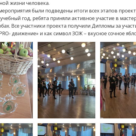
ной жизни человека.
мероприятия были подведены итоги всех этапов проект
 учебный год, ребята приняли активное участие в мастер
бах. Все участники проекта получили Дипломы за участ
PRO- движение» и как символ ЗОЖ – вкусное сочное ябло