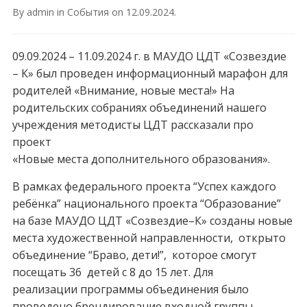
By
admin
in
События
on
12.09.2024
.
09.09.2024 – 11.09.2024 г. в МАУДО ЦДТ «Созвездие
– К» был проведен информационный марафон для
родителей «Внимание, новые места!» На
родительских собраниях объединений нашего
учреждения методисты ЦДТ рассказали про
проект
«Новые места дополнительного образования».
В рамках федерального проекта “Успех каждого
ребёнка” национального проекта “Образование”
на базе МАУДО ЦДТ «Созвездие–К» созданы новые
места художественной направленности, открыто
объединение “Браво, дети!”, которое смогут
посещать 36 детей с 8 до 15 лет. Для
реализации программы объединения было
проведено брендирование входной группы