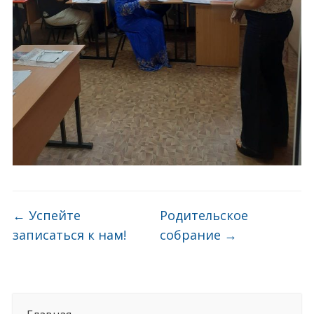
←
Успейте
Родительское
записаться к нам!
собрание
→