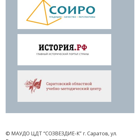
© МАУДО ЦДТ “СОЗВЕЗДИЕ-К” г. Саратов, ул.