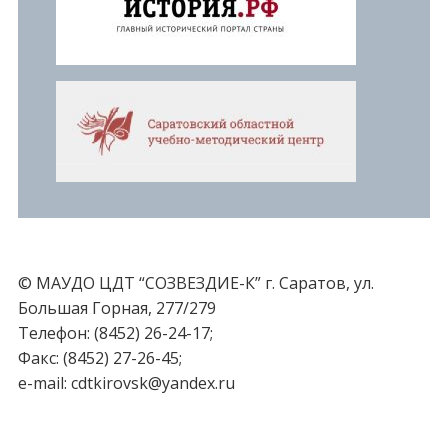
© МАУДО ЦДТ “СОЗВЕЗДИЕ-К” г. Саратов, ул.
Большая Горная, 277/279
Телефон: (8452) 26-24-17;
Факс: (8452) 27-26-45;
e-mail: cdtkirovsk@yandex.ru