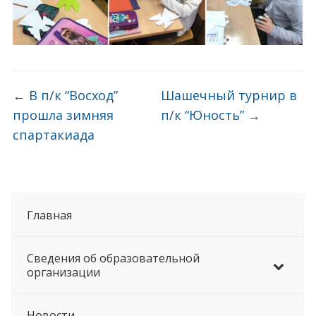
←
В п/к “Восход”
Шашечный турнир в
прошла зимняя
п/к “Юность”
→
спартакиада
Главная
Сведения об образовательной
организации
Новости