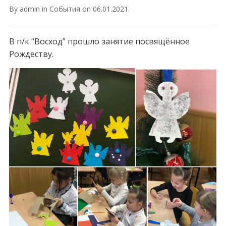
By
admin
in
События
on
06.01.2021
.
В п/к “Восход” прошло занятие посвящённое
Рождеству.