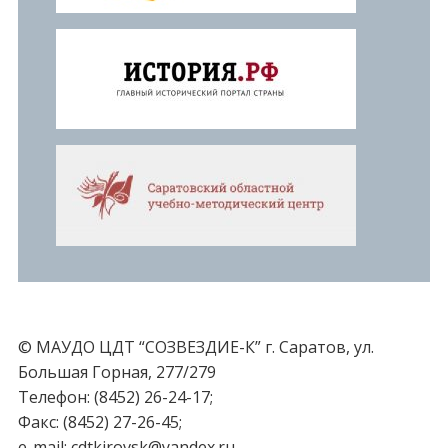
© МАУДО ЦДТ “СОЗВЕЗДИЕ-К” г. Саратов, ул.
Большая Горная, 277/279
Телефон: (8452) 26-24-17;
Факс: (8452) 27-26-45;
e-mail: cdtkirovsk@yandex.ru