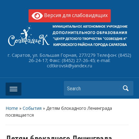
Версия для слабовидящих
г. Саратов, ул. Большая Горная, 277/279 Телефон: (8452)
26-24-17; Факс: (8452) 27-26-45; e-mail:
cdtkirovsk@yandex.ru
Search
Home
»
События
»
Детям блокадного Ленинграда
посвящается
Детям блокадного Ленинграда