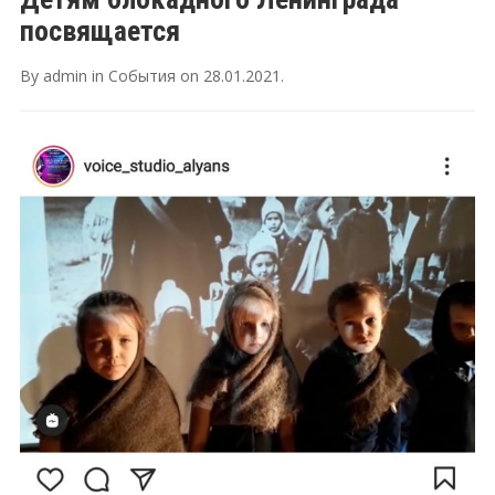
посвящается
By
admin
in
События
on
28.01.2021
.