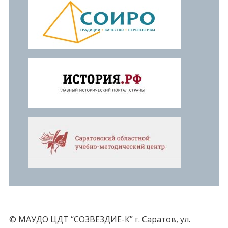
© МАУДО ЦДТ “СОЗВЕЗДИЕ-К” г. Саратов, ул.